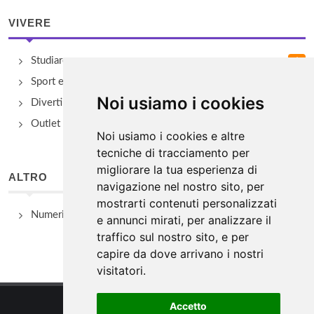
VIVERE
Studiare
Sport e Benessere
Noi usiamo i cookies
Divertimento e Natura
Outlet e spacci aziendali
Noi usiamo i cookies e altre
tecniche di tracciamento per
migliorare la tua esperienza di
ALTRO
navigazione nel nostro sito, per
mostrarti contenuti personalizzati
Numeri Utili
e annunci mirati, per analizzare il
traffico sul nostro sito, e per
capire da dove arrivano i nostri
visitatori.
Accetto