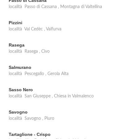
Passo di Cassana
località Passo di Cassana , Montagna di Valtellina
Pizzini
località Val Cedèc , Valfurva
Rasega
località Rasega , Civo
Salmurano
località Pescegallo , Gerola Alta
Sasso Nero
località San Giuseppe , Chiesa in Valmalenco
Savogno
località Savogno , Piuro
Tartaglione - Crispo