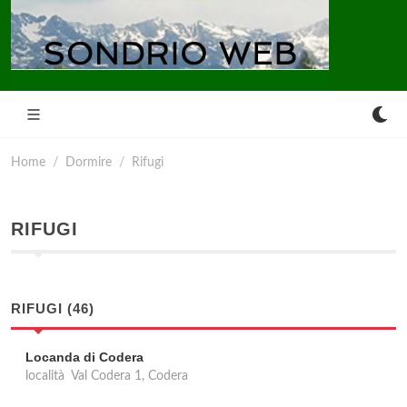
Home
Dormire
Rifugi
RIFUGI
RIFUGI (46)
Locanda di Codera
località Val Codera 1, Codera