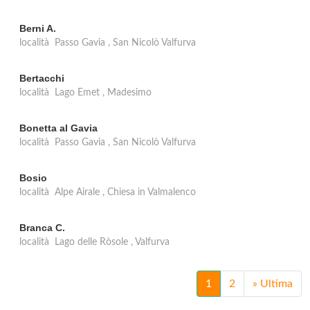
Berni A.
località Passo Gavia , San Nicolò Valfurva
Bertacchi
località Lago Emet , Madesimo
Bonetta al Gavia
località Passo Gavia , San Nicolò Valfurva
Bosio
località Alpe Airale , Chiesa in Valmalenco
Branca C.
località Lago delle Ròsole , Valfurva
1
2
»
Ultima