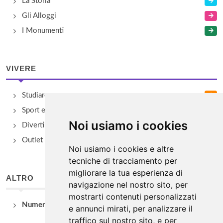
La Storia
Gli Alloggi
I Monumenti
VIVERE
Studiare
Sport e Benessere
Noi usiamo i cookies
Divertimento e Natura
Outlet e spacci aziendali
Noi usiamo i cookies e altre
tecniche di tracciamento per
migliorare la tua esperienza di
ALTRO
navigazione nel nostro sito, per
mostrarti contenuti personalizzati
Numeri Utili
e annunci mirati, per analizzare il
traffico sul nostro sito, e per