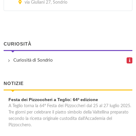
via Giuliani 27, Sondrio
CURIOSITÀ
Curiosità di Sondrio
NOTIZIE
Festa dei Pizzoccheri a Teglio: 64ª edizione
A Teglio torna la 64ª Festa dei Pizzoccheri dal 25 al 27 luglio 2025.
Tre giorni per celebrare il piatto simbolo della Valtellina preparato
secondo la ricetta originale custodita dall'Accademia del
Pizzocchero.